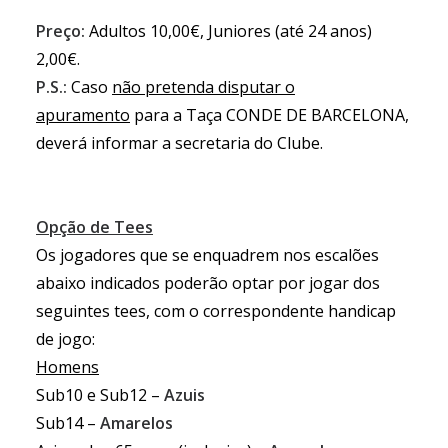
Preço:
Adultos 10,00€, Juniores (até 24 anos)
2,00€.
P.S.:
Caso
não pretenda disputar o
apuramento
para a Taça CONDE DE BARCELONA,
deverá informar a secretaria do Clube.
Opção de Tees
Os jogadores que se enquadrem nos escalões
abaixo indicados poderão optar por jogar dos
seguintes tees, com o correspondente handicap
de jogo:
Homens
Sub10 e Sub12 –
Azuis
Sub14 –
Amarelos