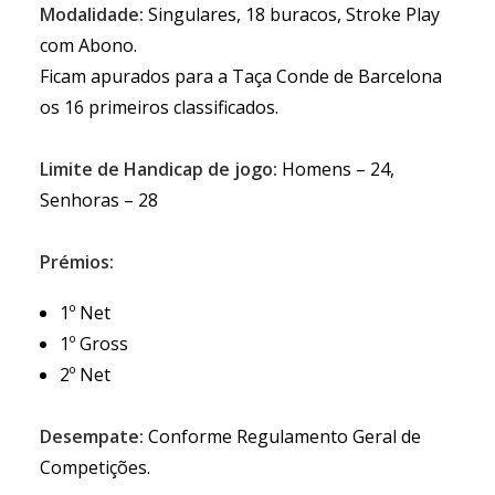
Modalidade:
Singulares, 18 buracos, Stroke Play
com Abono.
Ficam apurados para a Taça Conde de Barcelona
os 16 primeiros classificados.
Limite de Handicap de jogo:
Homens – 24,
Senhoras – 28
Prémios:
1º Net
1º Gross
2º Net
Desempate:
Conforme Regulamento Geral de
Competições.