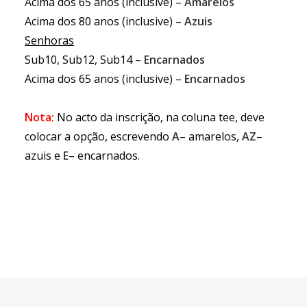
Acima dos 65 anos (inclusive) –
Amarelos
Acima dos 80 anos (inclusive) –
Azuis
Senhoras
Sub10, Sub12, Sub14 –
Encarnados
Acima dos 65 anos (inclusive) –
Encarnados
Nota:
No acto da inscrição, na coluna tee, deve
colocar a opção, escrevendo
A
– amarelos,
AZ
–
azuis e
E
– encarnados.