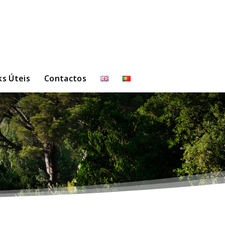
ks Úteis
Contactos