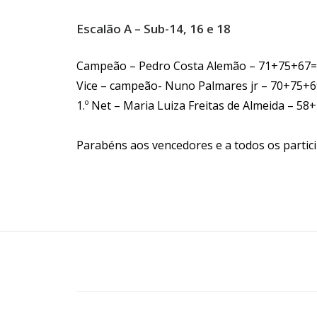
Escalão A
– Sub-14, 16 e 18
Campeão – Pedro Costa Alemão – 71+75+67=
Vice – campeão- Nuno Palmares jr – 70+75+6
1.º Net – Maria Luiza Freitas de Almeida – 58
Parabéns aos vencedores e a todos os participante