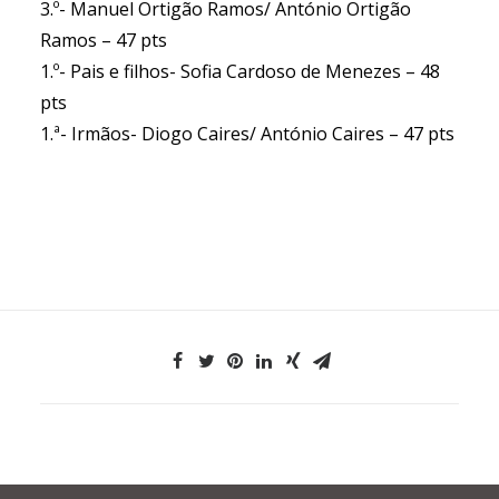
3.º- Manuel Ortigão Ramos/ António Ortigão
Ramos – 47 pts
1.º- Pais e filhos- Sofia Cardoso de Menezes – 48
pts
1.ª- Irmãos- Diogo Caires/ António Caires – 47 pts