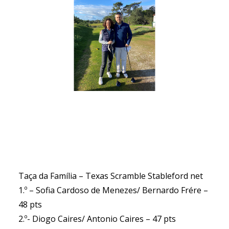
Taça da Família – Texas Scramble Stableford net
1.º – Sofia Cardoso de Menezes/ Bernardo Frére –
48 pts
2.º- Diogo Caires/ Antonio Caires – 47 pts