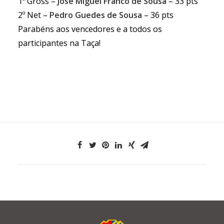
1º Gross –
José Miguel Franco de Sousa
– 33 pts
2º Net –
Pedro Guedes de Sousa
– 36 pts
Parabéns aos vencedores e a todos os
participantes na Taça!