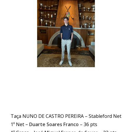
Taça NUNO DE CASTRO PEREIRA – Stableford Net
1º Net
– Duarte Soares Franco
– 36 pts