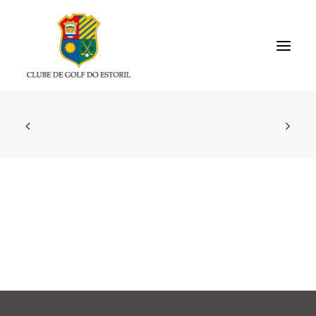
HOMEPAGE
CLUB
MEMBERS/RESULTS
TOURNAMENTS
ACADEMY
GALLERIES
USEFUL LINKS
CONTACTS