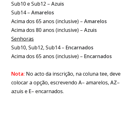
Sub10 e Sub12 –
Azuis
Sub14 –
Amarelos
Acima dos 65 anos (inclusive) –
Amarelos
Acima dos 80 anos (inclusive) –
Azuis
Senhoras
Sub10, Sub12, Sub14 –
Encarnados
Acima dos 65 anos (inclusive) –
Encarnados
Nota:
No acto da inscrição, na coluna tee, deve
colocar a opção, escrevendo
A
– amarelos,
AZ
–
azuis e
E
– encarnados.