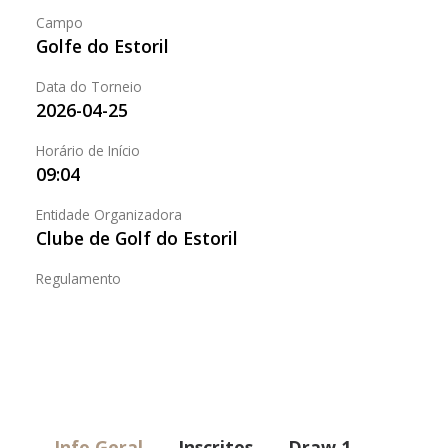
Campo
Golfe do Estoril
Data do Torneio
2026-04-25
Horário de Início
09:04
Entidade Organizadora
Clube de Golf do Estoril
Regulamento
Info Geral
Inscritos
Draw 1