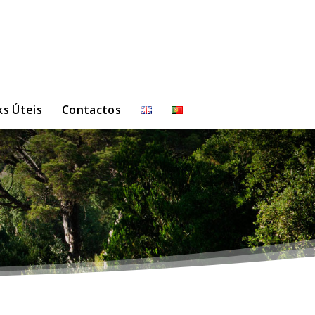
ks Úteis
Contactos