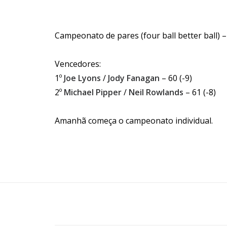
Campeonato de pares (four ball better ball) 
Vencedores:
1º
Joe Lyons
/
Jody Fanagan
– 60 (-9)
2º
Michael Pipper
/
Neil Rowlands
– 61 (-8)
Amanhã começa o campeonato individual.