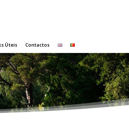
ks Úteis
Contactos