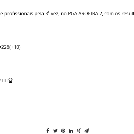
e profissionais pela 3ª vez, no PGA AROEIRA 2, com os resul
=226(+10)
️‍♂️🏆