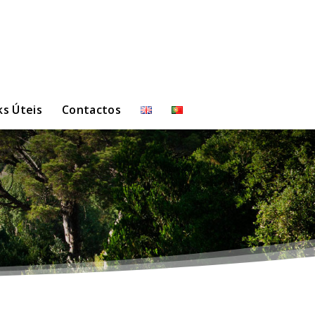
ks Úteis
Contactos