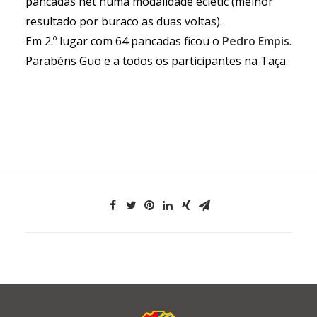
pancadas net numa modalidade ecletic (melhor
resultado por buraco as duas voltas).
Em 2.º lugar com 64 pancadas ficou o
Pedro Empis
.
Parabéns Guo e a todos os participantes na Taça.