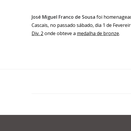
José Miguel Franco de Sousa
foi homenagead
Cascais, no passado sábado, dia 1 de Fevereir
Div. 2
onde obteve a
medalha de bronze
.