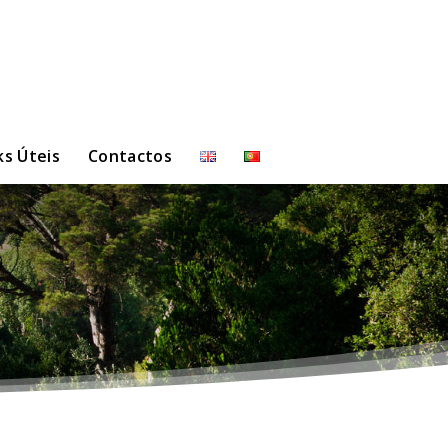
ks Úteis
Contactos