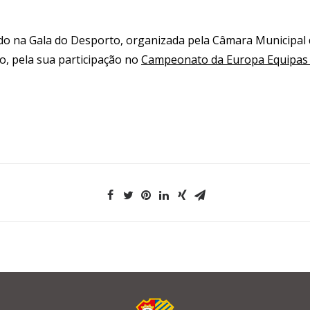
o na Gala do Desporto, organizada pela Câmara Municipal 
o, pela sua participação no
Campeonato da Europa Equipas