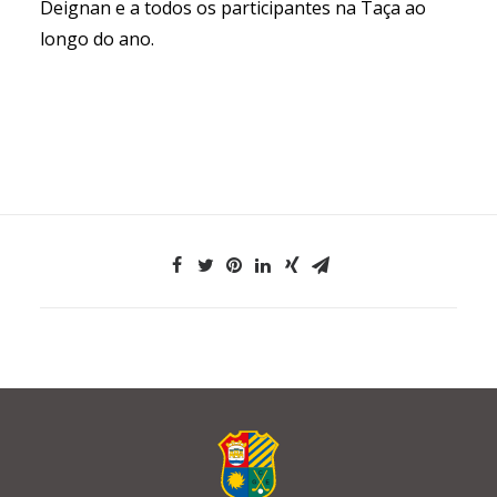
Deignan e a todos os participantes na Taça ao
longo do ano.