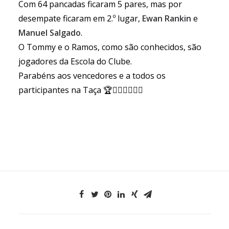
Com 64 pancadas ficaram 5 pares, mas por
desempate ficaram em 2.º lugar,
Ewan Rankin
e
Manuel Salgado
.
O Tommy e o Ramos, como são conhecidos, são
jogadores da Escola do Clube.
Parabéns aos vencedores e a todos os
participantes na Taça 🏆🏌️‍♂️🏌️‍♀️👏👏